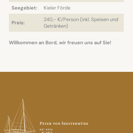
Seegebiet:
Kieler Förde
240,- €/Person (inkl. Speisen und
Preis:
Getränken)
Willkommen an Bord, wir freuen uns auf Sie!