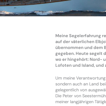
Meine Segelerfahrung rei
auf der väterlichen Elbjo
übernommen und dem Bo
gegeben. Heute segelt de
wo er hingehört: Nord- u
Lofoten und Island, und a
Um meine Verantwortung n
sondern auch an Land bei
gelegentlich von ausgewä
Die Peter von Seestermühe
meiner langjährigen Tätigk