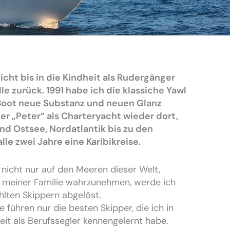
cht bis in die Kindheit als Rudergänger
lle zurück. 1991 habe ich die klassiche Yawl
ot neue Substanz und neuen Glanz
r „Peter“ als Charteryacht wieder dort,
nd Ostsee, Nordatlantik bis zu den
lle zwei Jahre eine Karibikreise.
icht nur auf den Meeren dieser Welt,
 meiner Familie wahrzunehmen, werde ich
hlten Skippern abgelöst.
 führen nur die besten Skipper, die ich in
eit als Berufssegler kennengelernt habe.