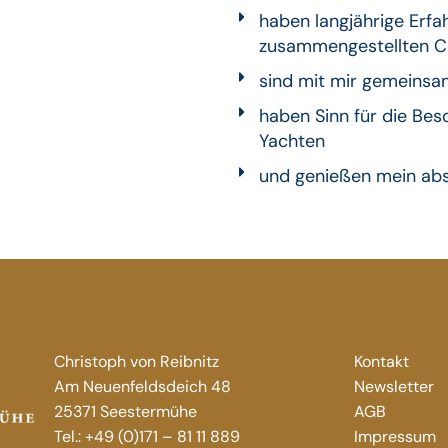
haben langjährige Erf
zusammengestellten C
sind mit mir gemeinsa
haben Sinn für die Bes
Yachten
und genießen mein abs
Christoph von Reibnitz
Kontakt
Am Neuenfeldsdeich 48
Newsletter
25371 Seestermühe
AGB
Tel.: +49 (0)171 – 81 11 889
Impressum