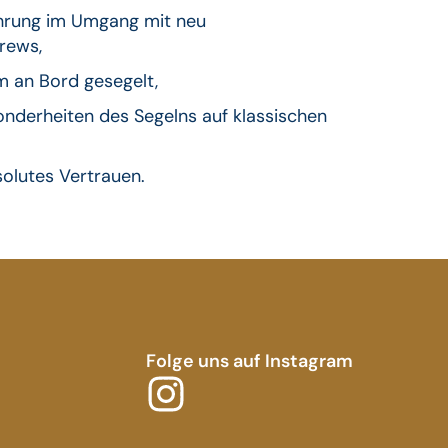
ahrung im Umgang mit neu
rews,
m an Bord gesegelt,
onderheiten des Segelns auf klassischen
olutes Vertrauen.
Folge uns auf Instagram
I
n