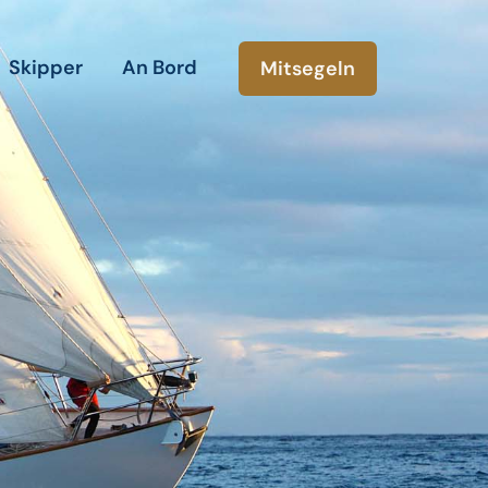
Skipper
An Bord
Mitsegeln