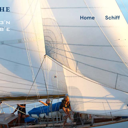
Home
Schiff