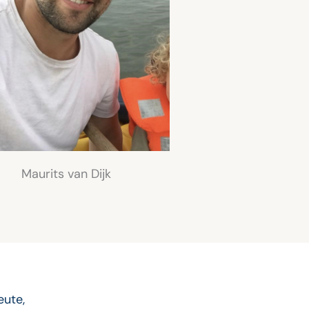
Maurits van Dijk
eute,