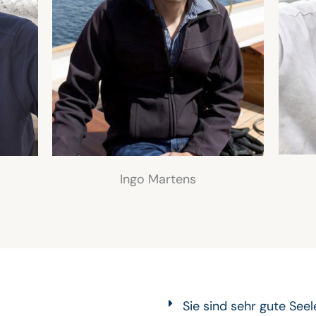
Ingo Martens
Sie sind sehr gute Seel