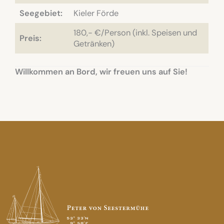
Seegebiet:
Kieler Förde
180,- €/Person (inkl. Speisen und
Preis:
Getränken)
Willkommen an Bord, wir freuen uns auf Sie!