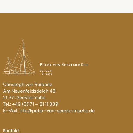
Christoph von Reibnitz
Am Neuenfeldsdeich 48
25371 Seestermühe
Tel.: +49 (0)171 – 81 11 889
E-Mail: info@peter-von-seestermuehe.de
Kontakt