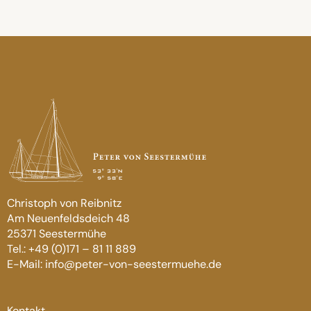
Christoph von Reibnitz
Am Neuenfeldsdeich 48
25371 Seestermühe
Tel.: +49 (0)171 – 81 11 889
E-Mail: info@peter-von-seestermuehe.de
Kontakt