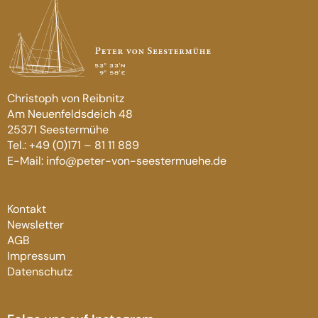
Christoph von Reibnitz
Am Neuenfeldsdeich 48
25371 Seestermühe
Tel.: +49 (0)171 – 81 11 889
E-Mail: info@peter-von-seestermuehe.de
Kontakt
Newsletter
AGB
Impressum
Datenschutz