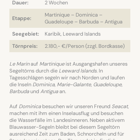
Dauer:
2 Wochen
Martinique – Dominica –
Etappe:
Guadeloupe – Barbuda – Antigua
Seegebiet:
Karibik, Leeward Islands
Törnpreis:
2.180,- €/Person (zzgl. Bordkasse)
Le Marin
auf
Martinique
ist Ausgangshafen unseres
Segeltörns durch die
Leeward Islands
. In
Tagesschlägen segeln wir nach Norden und laufen
die Inseln
Dominica
, Marie-Galante,
Guadeloupe,
Barbuda
und
Antigua
an
.
Auf
Dominica
besuchen wir unseren Freund
Seacat
,
machen mit ihm einen Inselausflug und besuchen
die Wasserfälle im Landesinneren. Neben aktivem
Blauwasser-Segeln bleibt bei diesem Segeltörn
ausreichend Zeit zum Baden, Schnorcheln und für