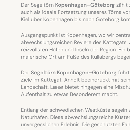
Der Segeltörn
Kopenhagen–Göteborg
zählt
auch als ideale Fortsetzung unseres Törns v
Kiel über Kopenhagen bis nach Göteborg kom
Ausgangspunkt ist Kopenhagen, wo wir zentr
abwechslungsreichen Reviere des Kattegats. 
reizvollsten Häfen und Inseln der Region. Ein
malerische Ort am Fuße des Kullabergs begeis
Der
Segeltörn Kopenhagen–Göteborg
führt
Ziele im Kattegat. Anholt beeindruckt mit s
Landschaft. Læsø bietet hingegen eine Mischu
Aufenthalt zu etwas Besonderem macht.
Entlang der schwedischen Westküste segeln 
Naturhäfen. Diese abwechslungsreiche Küsten
unvergesslichen Erlebnis. Die geschützten F