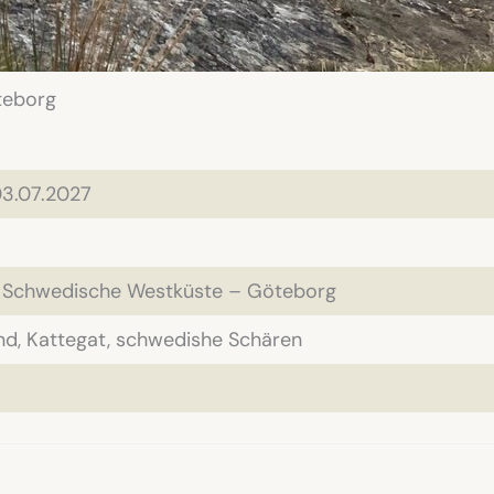
teborg
03.07.2027
 Schwedische Westküste – Göteborg
nd, Kattegat, schwedishe Schären