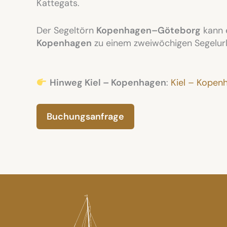
Kattegats.
Der Segeltörn
Kopenhagen–Göteborg
kann e
Kopenhagen
zu einem zweiwöchigen Segelur
Hinweg Kiel – Kopenhagen
:
Kiel – Kopen
Buchungsanfrage