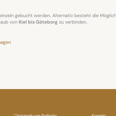
inzeln gebucht werden. Alternativ besteht die Möglic
laub von
Kiel bis Göteborg
zu verbinden.
hagen
Christoph von Reibnitz
Kontakt