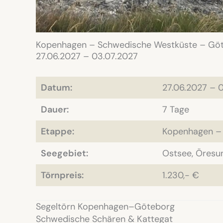
Kopenhagen – Schwedische Westküste – Gö
27.06.2027 – 03.07.2027
Datum:
27.06.2027 – 
Dauer:
7 Tage
Etappe:
Kopenhagen –
Seegebiet:
Ostsee, Öresu
Törnpreis:
1.230,- €
Segeltörn Kopenhagen–Göteborg
Schwedische Schären & Kattegat