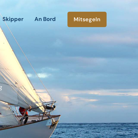
Skipper
An Bord
Mitsegeln
g