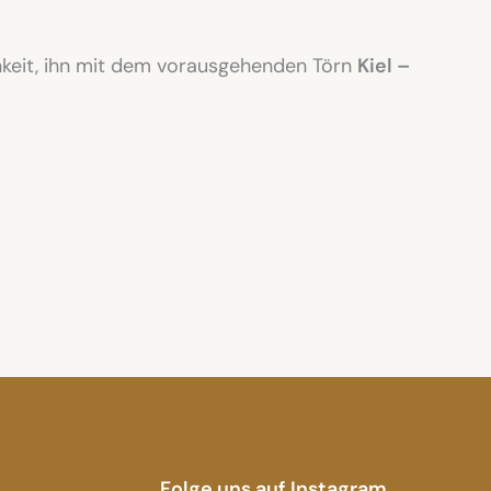
hkeit, ihn mit dem vorausgehenden Törn
Kiel –
Folge uns auf Instagram