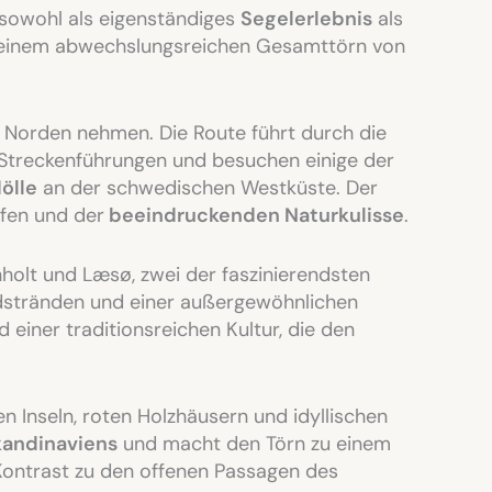
 sowohl als eigenständiges
Segelerlebnis
als
u einem abwechslungsreichen Gesamttörn von
 Norden nehmen. Die Route führt durch die
 Streckenführungen und besuchen einige der
ölle
an der schwedischen Westküste. Der
afen und der
beeindruckenden Naturkulisse
.
holt und Læsø, zwei der faszinierendsten
ndstränden und einer außergewöhnlichen
einer traditionsreichen Kultur, die den
nen Inseln, roten Holzhäusern und idyllischen
kandinaviens
und macht den Törn zu einem
Kontrast zu den offenen Passagen des