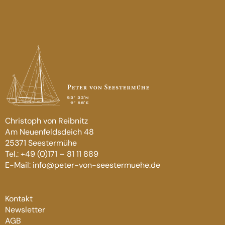
Christoph von Reibnitz
Am Neuenfeldsdeich 48
25371 Seestermühe
Tel.: +49 (0)171 – 81 11 889
E-Mail: info@peter-von-seestermuehe.de
Kontakt
Newsletter
AGB