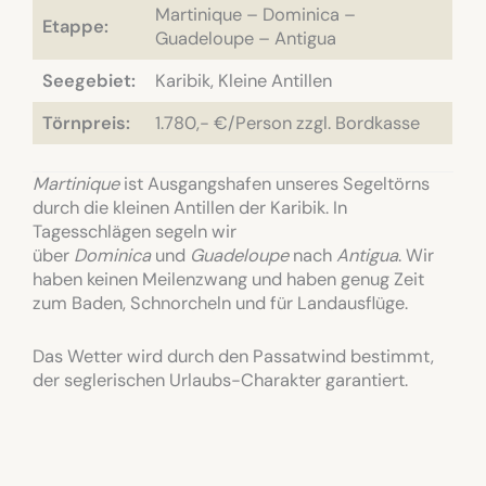
Martinique – Dominica –
Etappe:
Guadeloupe – Antigua
Seegebiet:
Karibik, Kleine Antillen
Törnpreis:
1.780,- €/Person zzgl. Bordkasse
Martinique
ist Ausgangshafen unseres Segeltörns
durch die kleinen Antillen der Karibik. In
Tagesschlägen segeln wir
über
Dominica
und
Guadeloupe
nach
Antigua
. Wir
haben keinen Meilenzwang und haben genug Zeit
zum Baden, Schnorcheln und für Landausflüge.
Das Wetter wird durch den Passatwind bestimmt,
der seglerischen Urlaubs-Charakter garantiert.