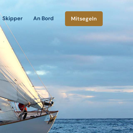
Skipper
An Bord
Mitsegeln