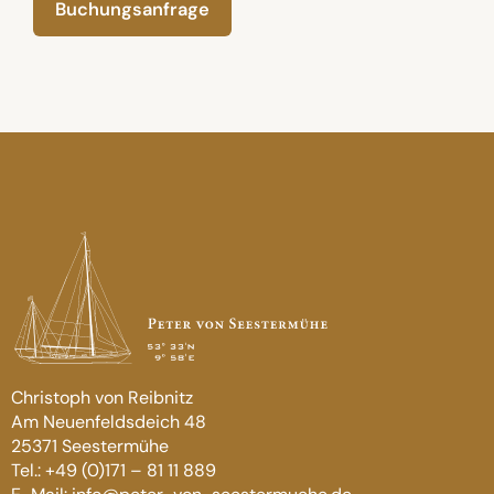
Buchungsanfrage
Christoph von Reibnitz
Am Neuenfeldsdeich 48
25371 Seestermühe
Tel.: +49 (0)171 – 81 11 889