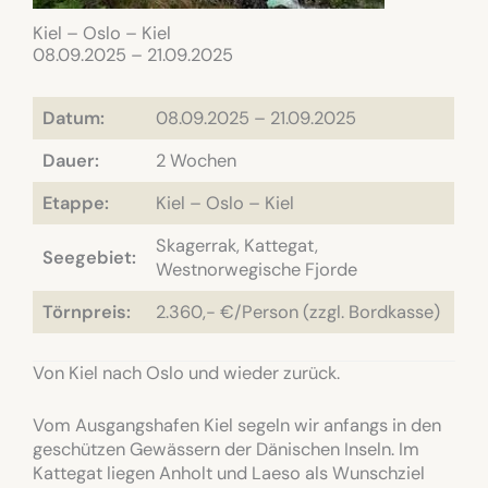
Kiel – Oslo – Kiel
08.09.2025 – 21.09.2025
Datum:
08.09.2025 – 21.09.2025
Dauer:
2 Wochen
Etappe:
Kiel – Oslo – Kiel
Skagerrak, Kattegat,
Seegebiet:
Westnorwegische Fjorde
Törnpreis:
2.360,- €/Person (zzgl. Bordkasse)
Von Kiel nach Oslo und wieder zurück.
Vom Ausgangshafen Kiel segeln wir anfangs in den
geschützen Gewässern der Dänischen Inseln. Im
Kattegat liegen Anholt und Laeso als Wunschziel