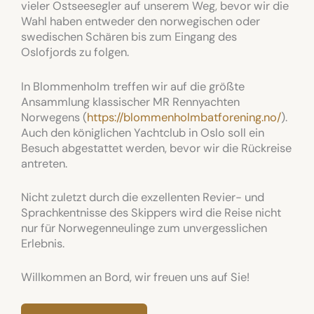
vieler Ostseesegler auf unserem Weg, bevor wir die
Wahl haben entweder den norwegischen oder
swedischen Schären bis zum Eingang des
Oslofjords zu folgen.
In Blommenholm treffen wir auf die größte
Ansammlung klassischer MR Rennyachten
Norwegens (
https://blommenholmbatforening.no/
).
Auch den königlichen Yachtclub in Oslo soll ein
Besuch abgestattet werden, bevor wir die Rückreise
antreten.
Nicht zuletzt durch die exzellenten Revier- und
Sprachkentnisse des Skippers wird die Reise nicht
nur für Norwegenneulinge zum unvergesslichen
Erlebnis.
Willkommen an Bord, wir freuen uns auf Sie!