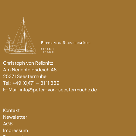
Christoph von Reibnitz
Am Neuenfeldsdeich 48
25371 Seestermühe
Tel.: +49 (0)171 – 81 11 889
E-Mail: info@peter-von-seestermuehe.de
Kontakt
Newsletter
AGB
Impressum