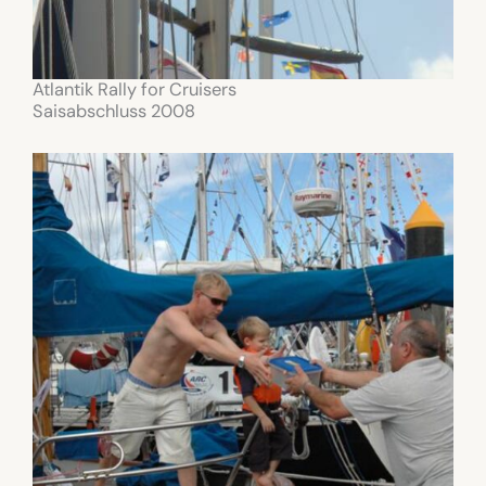
Atlantik Rally for Cruisers
Saisabschluss 2008