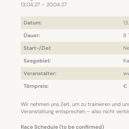
13.04.27 – 20.04.27
Datum:
13
Dauer:
8 
Start-/Ziel:
Ne
Seegebiet:
Ka
Veranstalter:
ww
Törnpreis:
€ 
Wir nehmen uns Zeit, um zu trainieren und u
Veranstaltung entsprechen – also nicht verbi
Race Schedule (to be confirmed)