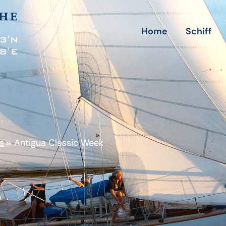
Home
Schiff
s
Antigua Classic Week