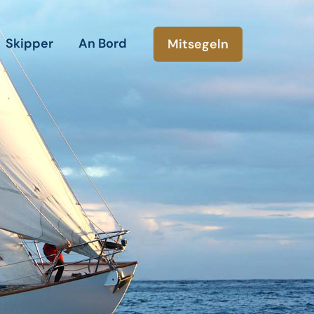
Skipper
An Bord
Mitsegeln