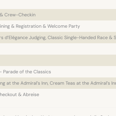
 & Crew-Checkin
aining & Registration & Welcome Party
s d’Elégance Judging, Classic Single-Handed Race & Sk
 – Parade of the Classics
ng at the Admiral’s Inn, Cream Teas at the Admiral’s Inn
eckout & Abreise