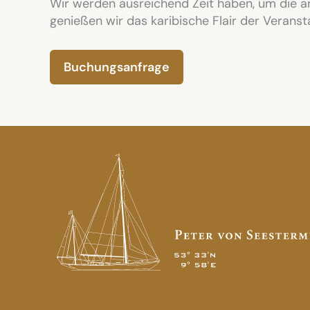
Wir werden ausreichend Zeit haben, um die 
genießen wir das karibische Flair der Verans
Buchungsanfrage