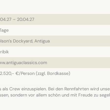
.04.27 – 20.04.27
Tage
lson’s Dockyard, Antigua
ribik
w.antiguaclassics.com
2.520,- €/Person (zzgl. Bordkasse)
ns als Crew einzuspielen. Bei den Rennfahrten wird u
ssen, sondern vor allem schön und mit Freude zu segel