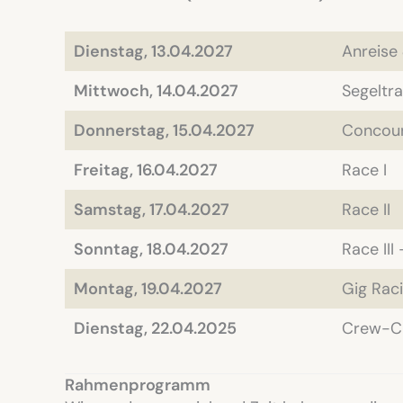
Dienstag, 13.04.2027
Anreise
Mittwoch, 14.04.2027
Segeltr
Donnerstag, 15.04.2027
Concour
Freitag, 16.04.2027
Race I
Samstag, 17.04.2027
Race II
Sonntag, 18.04.2027
Race III
Montag, 19.04.2027
Gig Raci
Dienstag, 22.04.2025
Crew-Ch
Rahmenprogramm